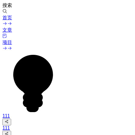
搜索
首页
文章
项目
111
111