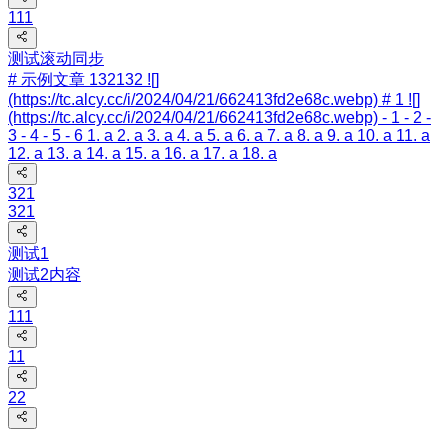
111
测试滚动同步
# 示例文章 132132 ![]
(https://tc.alcy.cc/i/2024/04/21/662413fd2e68c.webp) # 1 ![]
(https://tc.alcy.cc/i/2024/04/21/662413fd2e68c.webp) - 1 - 2 -
3 - 4 - 5 - 6 1. a 2. a 3. a 4. a 5. a 6. a 7. a 8. a 9. a 10. a 11. a
12. a 13. a 14. a 15. a 16. a 17. a 18. a
321
321
测试1
测试2内容
111
11
22